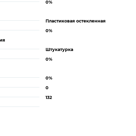
0%
Пластиковая остекленная
0%
ия
Штукатурка
0%
0%
0
132