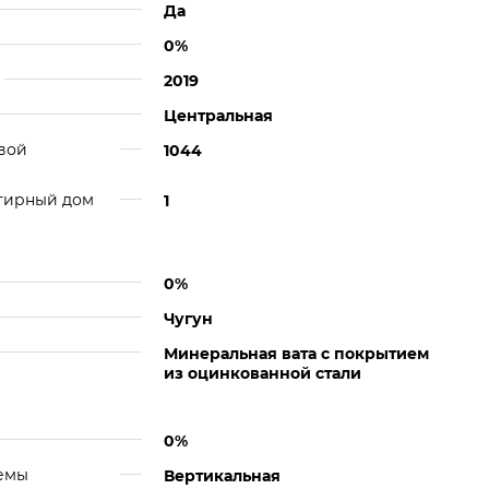
Да
0%
2019
Центральная
вой
1044
ртирный дом
1
0%
Чугун
Минеральная вата с покрытием
из оцинкованной стали
0%
темы
Вертикальная