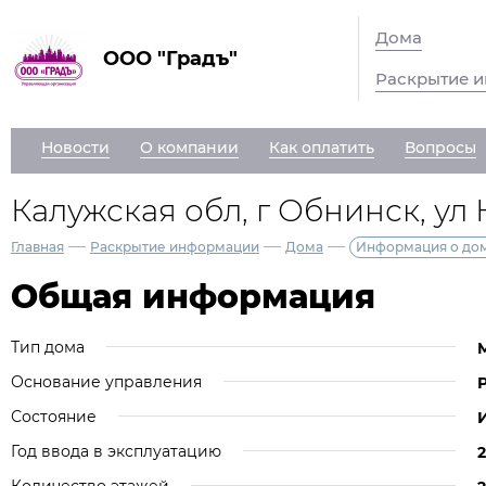
Дома
ООО "Градъ"
Раскрытие 
Новости
О компании
Как оплатить
Вопросы
Калужская обл, г Обнинск, ул К
—
—
—
Главная
Раскрытие информации
Дома
Информация о до
Общая информация
Тип дома
Основание управления
Состояние
Год ввода в эксплуатацию
2