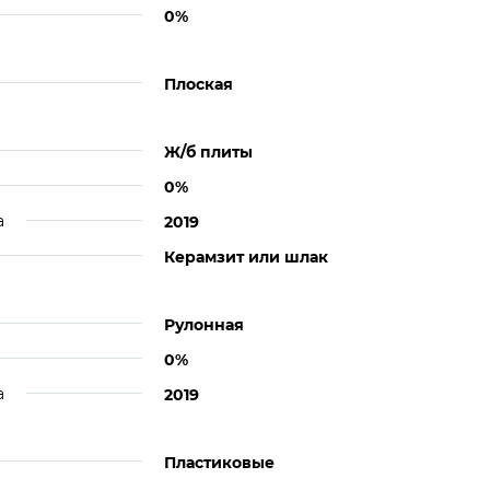
0%
Плоская
Ж/б плиты
0%
а
2019
Керамзит или шлак
Рулонная
0%
а
2019
Пластиковые