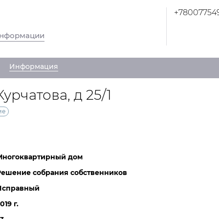
+78007754
информации
Информация
урчатова, д 25/1
ме
Многоквартирный дом
Решение собрания собственников
Исправный
019 г.