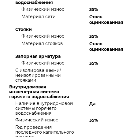
водоснабжения
Физический износ
35%
Материал сети
Сталь
оцинкованная
Стояки
Физический износ
35%
Материал стояков
Сталь
оцинкованная
Запорная арматура
Физический износ
35%
С изолированными/
неизолированными
стояками
Внутридомовая
инженерная система
горячего водоснабжения
Наличие внутридомовой
Да
системы горячего
водоснабжения
Физический износ
35%
Год проведения
последнего капитального