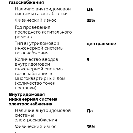
газоснабжения
Наличие внутридомовой
Да
системы газоснабжения
Физический износ
35%
Год проведения
последнего капитального
ремонта
Тип внутридомовой
центральное
инженерной системы
газоснабжения
Количество вводов
5
внутридомовой
инженерной системы
газоснабжения в
многоквартирный дом
(количество точек
поставки)
Внутридомовая
инженерная система
электроснабжения
Наличие внутридомовой
Да
системы
электроснабжения
Физический износ
35%