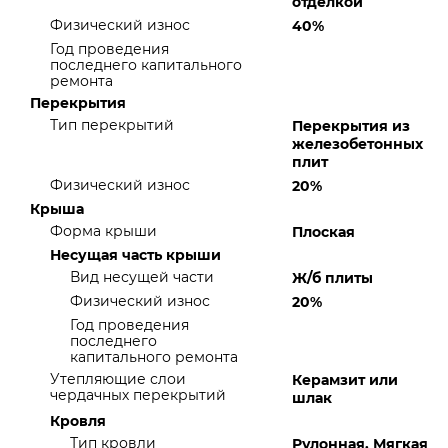
отделкой
Физический износ
40%
Год проведения
последнего капитального
ремонта
Перекрытия
Тип перекрытий
Перекрытия из
железобетонных
плит
Физический износ
20%
Крыша
Форма крыши
Плоская
Несущая часть крыши
Вид несущей части
Ж/б плиты
Физический износ
20%
Год проведения
последнего
капитального ремонта
Утепляющие слои
Керамзит или
чердачных перекрытий
шлак
Кровля
Тип кровли
Рулонная, Мягкая