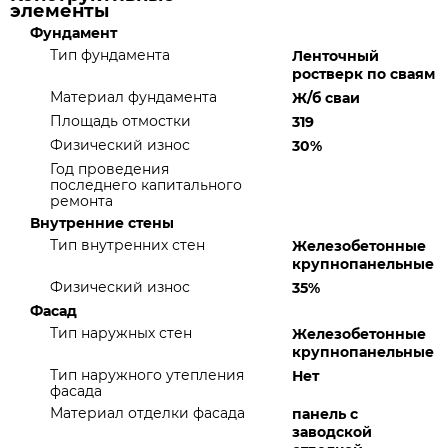
элементы
Фундамент
Тип фундамента
Ленточный
ростверк по сваям
Материал фундамента
Ж/б сваи
Площадь отмостки
319
Физический износ
30%
Год проведения
последнего капитального
ремонта
Внутренние стены
Тип внутренних стен
Железобетонные
крупнопанельные
Физический износ
35%
Фасад
Тип наружных стен
Железобетонные
крупнопанельные
Тип наружного утепления
Нет
фасада
Материал отделки фасада
панель с
заводской