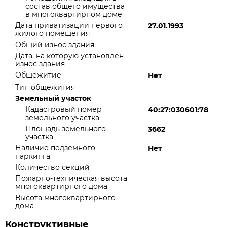
состав общего имущества
в многоквартирном доме
Дата приватизации первого
27.01.1993
жилого помещения
Общий износ здания
Дата, на которую установлен
износ здания
Общежитие
Нет
Тип общежития
Земельный участок
Кадастровый номер
40:27:030601:78
земельного участка
Площадь земельного
3662
участка
Наличие подземного
Нет
паркинга
Количество секций
Пожарно-техническая высота
многоквартирного дома
Высота многоквартирного
дома
Конструктивные