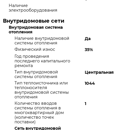
Наличие
электрооборудования
Внутридомовые сети
Внутридомовая система
отопления
Наличие внутридомовой
Да
системы отопления
Физический износ
35%
Год проведения
последнего капитального
ремонта
Тип внутридомовой
Центральная
системы отопления
Тип теплоисточника или
1044
теплоносителя
внутридомовой системы
отопления
Количество вводов
1
системы отопления в
многоквартирный дом
(количество точек
поставки)
Сеть внутридомовой