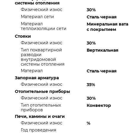
системы отопления
Физический износ
30%
Материал сети
Сталь черная
Материал
Минеральная вата
теплоизоляции сети
с покрытием
Стояки
Физический износ
30%
Тип поквартирной
Вертикальная
разводки
внутридомовой
системы отопления
Материал
Сталь черная
Запорная арматура
Физический износ
35%
Отопительные приборы
Физический износ
30%
Тип отопительных
Конвектор
приборов
Печи, камины и очаги
Физический износ
%
Год проведения