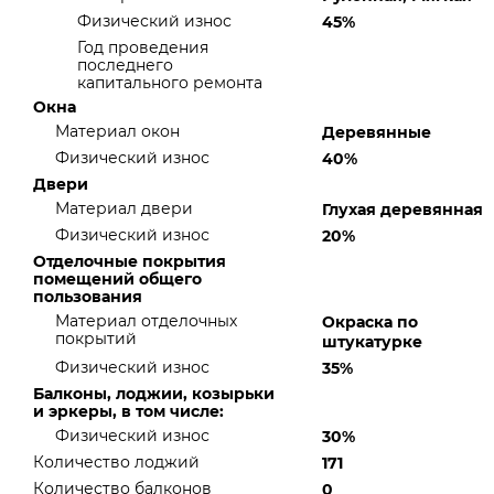
Физический износ
45%
Год проведения
последнего
капитального ремонта
Окна
Материал окон
Деревянные
Физический износ
40%
Двери
Материал двери
Глухая деревянная
Физический износ
20%
Отделочные покрытия
помещений общего
пользования
Материал отделочных
Окраска по
покрытий
штукатурке
Физический износ
35%
Балконы, лоджии, козырьки
и эркеры, в том числе:
Физический износ
30%
Количество лоджий
171
Количество балконов
0