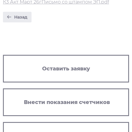
К3 Акт Март 26гПисьмо со штампом ЭП.pdf
Назад
Оставить заявку
Внести показания счетчиков