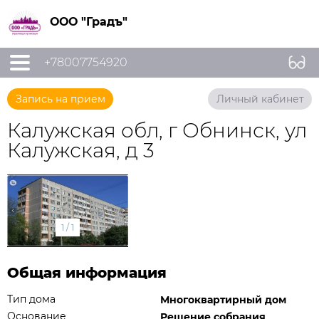
ООО "Градъ"
+78007754920
Запись на прием
Личный кабинет
Калужская обл, г Обнинск, ул
Калужская, д 3
1
/
1
Общая информация
Тип дома
Многоквартирный дом
Основание
Решение собрания