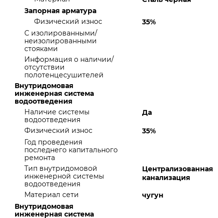
Запорная арматура
Физический износ
35%
С изолированными/
неизолированными
стояками
Информация о наличии/
отсутствии
полотенцесушителей
Внутридомовая
инженерная система
водоотведения
Наличие системы
Да
водоотведения
Физический износ
35%
Год проведения
последнего капитального
ремонта
Тип внутридомовой
Централизованная
инженерной системы
канализация
водоотведения
Материал сети
чугун
Внутридомовая
инженерная система