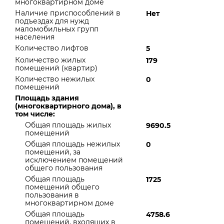
многоквартирном доме
Наличие приспособлений в
Нет
подъездах для нужд
маломобильных групп
населения
Количество лифтов
5
Количество жилых
179
помещений (квартир)
Количество нежилых
0
помещений
Площадь здания
(многоквартирного дома), в
том числе:
Общая площадь жилых
9690.5
помещений
Общая площадь нежилых
0
помещений, за
исключением помещений
общего пользования
Общая площадь
1725
помещений общего
пользования в
многоквартирном доме
Общая площадь
4758.6
помещений, входящих в