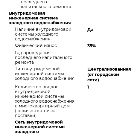
последнего
капитального ремонта
Внутридомовая
инженерная система
холодного водоснабжения
Наличие внутридомовой
Да
системы холодного
водоснабжения
Физический износ
35%
Год проведения
последнего капитального
ремонта
Тип внутридомовой
Централизованная
инженерной системы
(от городской
холодного водоснабжения
сети)
Количество вводов
1
внутридомовой
инженерной системы
холодного водоснабжения
в многоквартирный дом
(количество точек
поставки)
Сеть внутридомовой
инженерной системы
холодного