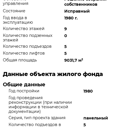
управления
собственников
Состояние
Исправный
Год ввода в
1980 г.
эксплуатацию
Количество этажей
9
Количество подземных
0
этажей
Количество подъездов
5
Количество лифтов
5
Общая площадь
9031,7 м
²
Данные объекта жилого фонда
Общие данные
Год постройки
1980
Год проведения
реконструкции (при наличии
информации в технической
документации)
Серия, тип проекта здания
панельный
Количество подъездов в
5