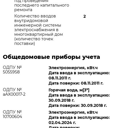
Год проведения
последнего капитального
ремонта
Количество вводов
2
внутридомовой
инженерной системы
электроснабжения в
многоквартирный дом
(количество точек
поставки)
Общедомовые приборы учета
ОДПУ №
Электроэнергия, кВт.ч
5055958
Дата ввода в эксплуатацию:
08.11.2011 г.
Дата поверки: 08.11.2011 г.
ОДПУ №
Горячая вода, м[3*]
aAX00017-2
Дата ввода в эксплуатацию:
30.09.2018 г.
Дата поверки: 30.09.2018 г.
ОДПУ №
Электроэнергия, кВт.ч
10700604
Дата ввода в эксплуатацию:
02.04.2024 г.
Дата поверки: