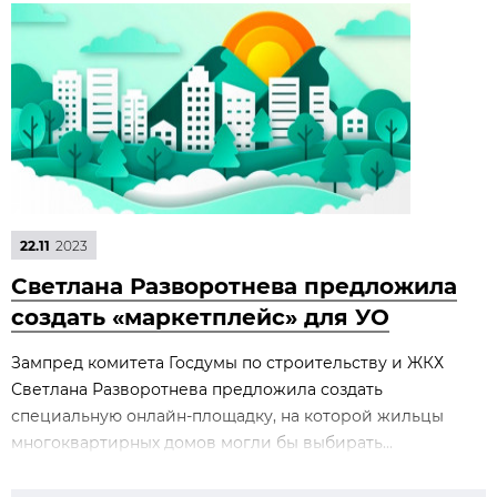
22.11
2023
Светлана Разворотнева предложила
создать «маркетплейс» для УО
Зампред комитета Госдумы по строительству и ЖКХ
Светлана Разворотнева предложила создать
специальную онлайн-площадку, на которой жильцы
многоквартирных домов могли бы выбирать...