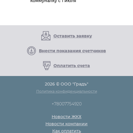
коммуналку с 1 июля
Оставить заявку
Внести показания счетчиков
Оплатить счета
2026 © ООО "Градъ"
Политика конфиденциальности
+78007754920
Новости ЖКХ
Новости компании
Как оплатить