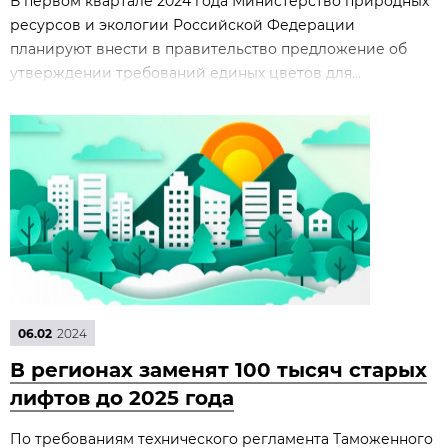
В первом квартале 2024 года Министерство природных
ресурсов и экологии Российской Федерации
планируют внести в правительство предложение об
утверждении требований единых цветов для...
06.02
2024
В регионах заменят 100 тысяч старых
лифтов до 2025 года
По требованиям технического регламента Таможенного