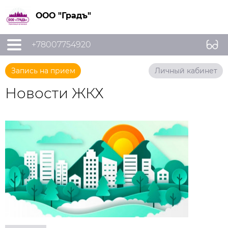
ООО "Градъ"
+78007754920
Запись на прием
Личный кабинет
Новости ЖКХ