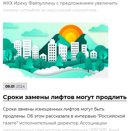
ЖКХ Иреку Файзуллину с предложением увеличить
размер штрафов за нарушение норматива...
09.01
2024
Сроки замены лифтов могут продлить
Сроки замены изношенных лифтов могут быть
продлены. Об этом рассказала в интервью "Российской
газете" исполнительный директор Ассоциации
региональных операторов капремонта (АРОКР) Анна...