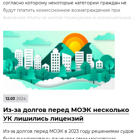
согласно которому некоторые категории граждан не
будут платить комиссионное вознаграждение при
внесении платы за жилое помещение и коммунальные...
12.03
2024
Из-за долгов перед МОЭК несколько
УК лишились лицензий
Из-за долгов перед МОЭК в 2023 году решениями судов
были аннулированы лицензии семи московских