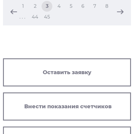
1
2
3
4
5
6
7
8
. . .
44
45
Оставить заявку
Внести показания счетчиков