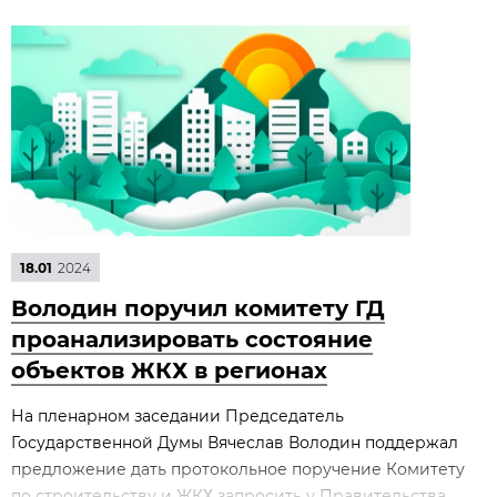
18.01
2024
Володин поручил комитету ГД
проанализировать состояние
объектов ЖКХ в регионах
На пленарном заседании Председатель
Государственной Думы Вячеслав Володин поддержал
предложение дать протокольное поручение Комитету
по строительству и ЖКХ запросить у Правительства...