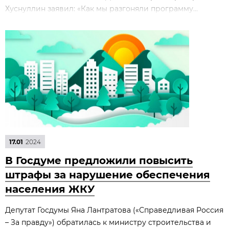
Хуснуллин заявил: «Как мы разгоняли программу...
17.01
2024
В Госдуме предложили повысить
штрафы за нарушение обеспечения
населения ЖКУ
Депутат Госдумы Яна Лантратова («Справедливая Россия
– За правду») обратилась к министру строительства и