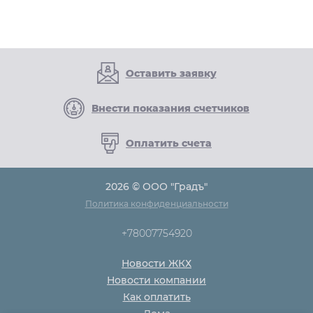
Оставить заявку
Внести показания счетчиков
Оплатить счета
2026 © ООО "Градъ"
Политика конфиденциальности
+78007754920
Новости ЖКХ
Новости компании
Как оплатить