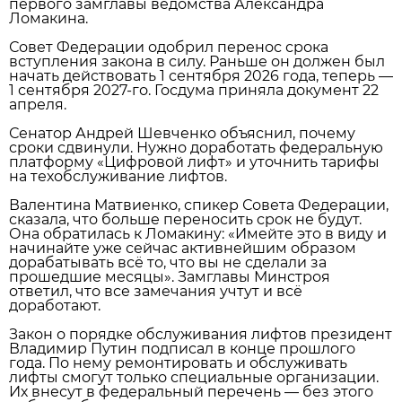
первого замглавы ведомства Александра
Ломакина.
Совет Федерации одобрил перенос срока
вступления закона в силу. Раньше он должен был
начать действовать 1 сентября 2026 года, теперь —
1 сентября 2027‑го. Госдума приняла документ 22
апреля.
Сенатор Андрей Шевченко объяснил, почему
сроки сдвинули. Нужно доработать федеральную
платформу «Цифровой лифт» и уточнить тарифы
на техобслуживание лифтов.
Валентина Матвиенко, спикер Совета Федерации,
сказала, что больше переносить срок не будут.
Она обратилась к Ломакину: «Имейте это в виду и
начинайте уже сейчас активнейшим образом
дорабатывать всё то, что вы не сделали за
прошедшие месяцы». Замглавы Минстроя
ответил, что все замечания учтут и всё
доработают.
Закон о порядке обслуживания лифтов президент
Владимир Путин подписал в конце прошлого
года. По нему ремонтировать и обслуживать
лифты смогут только специальные организации.
Их внесут в федеральный перечень — без этого