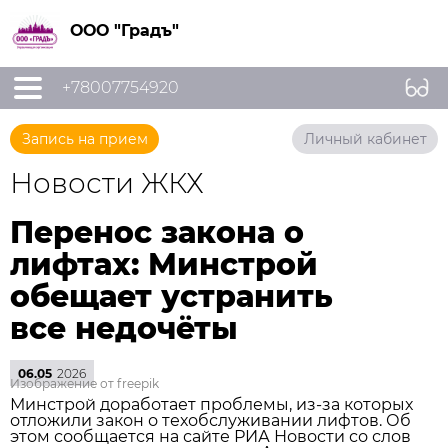
ООО "Градъ"
+78007754920
Запись на прием
Личный кабинет
Новости ЖКХ
Перенос закона о
лифтах: Минстрой
обещает устранить
все недочёты
06.05
2026
Изображение от freepik
Минстрой доработает проблемы, из‑за которых
отложили закон о техобслуживании лифтов. Об
этом сообщается на сайте РИА Новости со слов