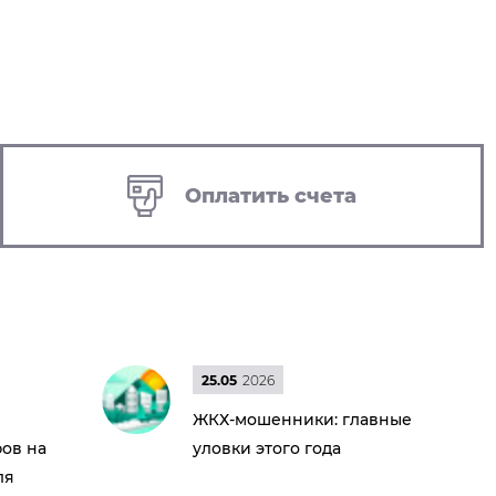
Оплатить счета
25.05
2026
ЖКХ-мошенники: главные
ов на
уловки этого года
ля