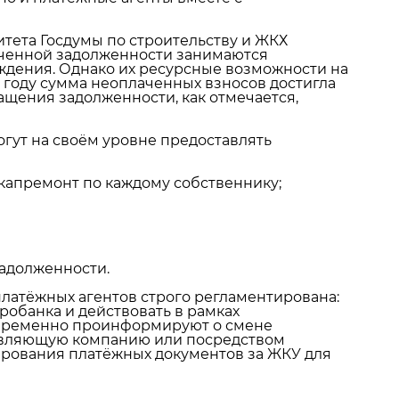
тета Госдумы по строительству и ЖКХ
ченной задолженности занимаются
дения. Однако их ресурсные возможности на
24 году сумма неоплаченных взносов достигла
щения задолженности, как отмечается,
гут на своём уровне предоставлять
 капремонт по каждому собственнику;
адолженности.
латёжных агентов строго регламентирована:
робанка и действовать в рамках
овременно проинформируют о смене
равляющую компанию или посредством
рования платёжных документов за ЖКУ для