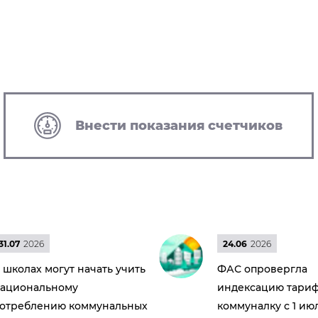
Внести показания счетчиков
31.07
2026
24.06
2026
 школах могут начать учить
ФАС опровергла
ациональному
индексацию тариф
отреблению коммунальных
коммуналку с 1 ию