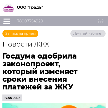
ООО "Градъ"
+78007754920
Запись на прием
Личный кабинет
Новости ЖКХ
Госдума одобрила
законопроект,
который изменяет
сроки внесения
платежей за ЖКУ
19.06
2025