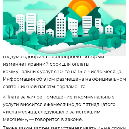
Госдума одобрила законопроект, который
изменяет крайний срок для оплаты
коммунальных услуг с 10-го на 15-е число месяца.
Информация об этом размещена на официальном
сайте нижней палаты парламента.
«Плата за жилое помещение и коммунальные
услуги вносится ежемесячно до пятнадцатого
числа месяца, следующего за истекшим
месяцем», — говорится в законе.
Также закон запрещает устанавливать иные сроки