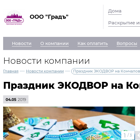
Дома
ООО "Градъ"
Раскрытие 
Новости
О компании
Как оплатить
Вопросы
Новости компании
—
—
Главная
Новости компании
Праздник ЭКОДВОР на Кончаловс
Праздник ЭКОДВОР на Кон
04.05
2019
1
/
3