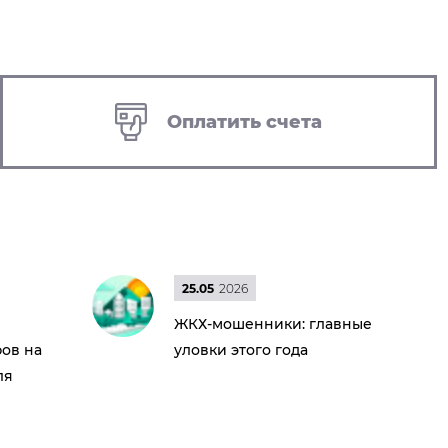
Оплатить счета
25.05
2026
ЖКХ-мошенники: главные
ов на
уловки этого года
ля