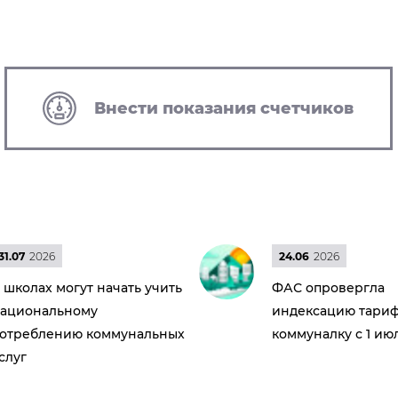
Внести показания счетчиков
31.07
2026
24.06
2026
 школах могут начать учить
ФАС опровергла
ациональному
индексацию тариф
отреблению коммунальных
коммуналку с 1 ию
слуг