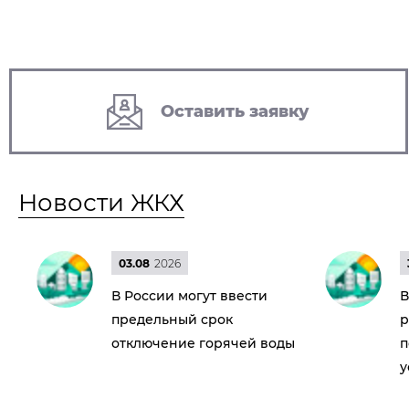
Оставить заявку
Новости ЖКХ
03.08
2026
В России могут ввести
В
предельный срок
р
отключение горячей воды
п
у