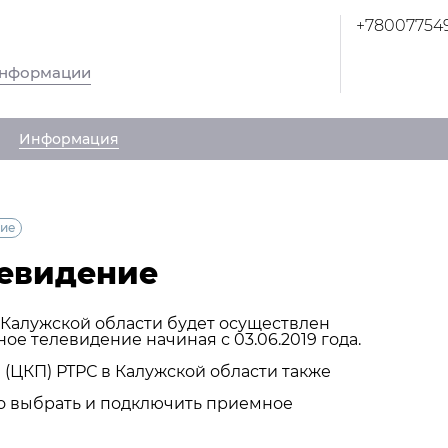
+78007754
информации
Информация
ние
левидение
 Калужской области будет осуществлен
е телевидение начиная с 03.06.2019 года.
(ЦКП) РТРС в Калужской области также
но выбрать и подключить приемное