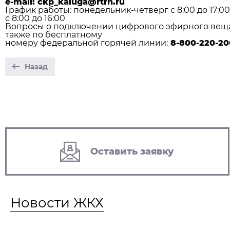
е-mail: ckp_kaluga@rtrn.ru
График работы: понедельник-четверг с 8:00 до 17:00
с 8:00 до 16:00
Вопросы о подключении цифрового эфирного вещан
также по бесплатному
номеру федеральной горячей линии:
8-800-220-20
Назад
Оставить заявку
Новости ЖКХ