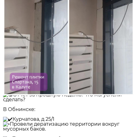
Отчёт за прошлую неделю. Что мы успели
сделать?
В Обнинске:
Курчатова, д 25/1
Провели дератизацию территории вокруг
мусорных баков.