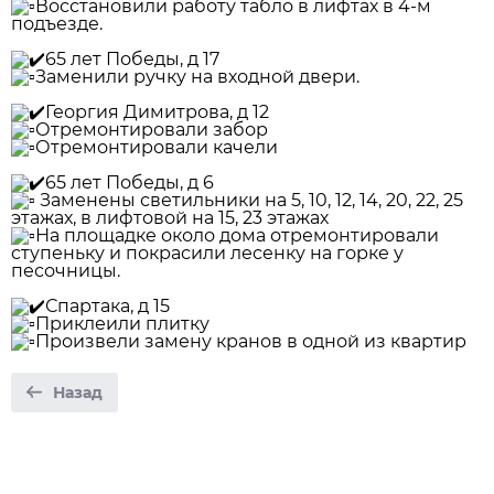
Восстановили работу табло в лифтах в 4-м
подъезде.
65 лет Победы, д 17
Заменили ручку на входной двери.
Георгия Димитрова, д 12
Отремонтировали забор
Отремонтировали качели
65 лет Победы, д 6
Заменены светильники на 5, 10, 12, 14, 20, 22, 25
этажах, в лифтовой на 15, 23 этажах
На площадке около дома отремонтировали
ступеньку и покрасили лесенку на горке у
песочницы.
Спартака, д 15
Приклеили плитку
Произвели замену кранов в одной из квартир
Назад