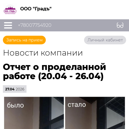
ООО "Градъ"
+78007754920
Запись на прием
Личный кабинет
Новости компании
Отчет о проделанной
работе (20.04 - 26.04)
27.04
2026