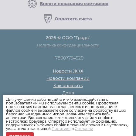
Внести показания счетчиков
Оплатить счета
2026 © ООО "Градъ"
Политика конфиденциальности
+78007754920
Новости ЖКХ
Новости компании
Как оплатить
Дома
Для улучшения работы сайта и его взаимодействия с
Раскрытие информации
пользователями мы используем файлы cookie. Продолжая
пользоваться сайтом, вы соглашаетесь с использованием
Вопросы
файлов cookie и выражаете своё согласие на обработку ваших
персональных данных с использованием сервиса веб-
аналитики. Вы всегда можете отключить файлы cookie в
настройках браузера. Оператор использует информацию,
содержащуюся в файлах cookie в течение сроков и на условиях,
указанных в настоящей
Политике
и
Согласии