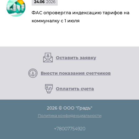
24.06
2026
ФАС опровергла индексацию тарифов на
коммуналку с 1 июля
Оставить заявку
Внести показания счетчиков
Оплатить счета
2026 © ООО "Градъ"
Политика конфиденциальности
+78007754920