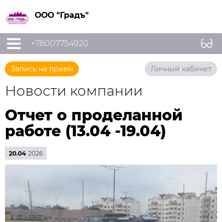
ООО "Градъ"
+78007754920
Запись на прием
Личный кабинет
Новости компании
Отчет о проделанной
работе (13.04 -19.04)
20.04
2026