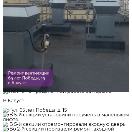
Отчёт о проделанной работе за неделю:
В Калуге:
️ул. 65 лет Победы, д. 15
В 5-й секции установили поручень в маленьком
лифте.
В 5-й секции отремонтировали входную дверь
Во 2-й секции произвели ремонт входной