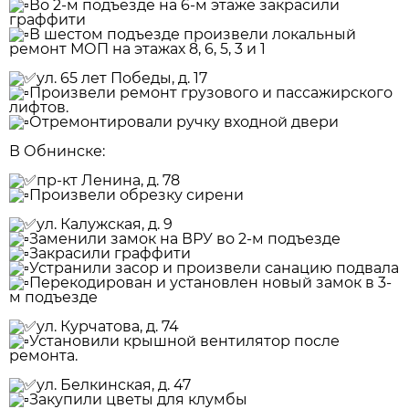
Во 2-м подъезде на 6-м этаже закрасили
граффити
В шестом подъезде произвели локальный
ремонт МОП на этажах 8, 6, 5, 3 и 1
️ул. 65 лет Победы, д. 17
Произвели ремонт грузового и пассажирского
лифтов.
Отремонтировали ручку входной двери
В Обнинске:
️пр-кт Ленина, д. 78
Произвели обрезку сирени
️ул. Калужская, д. 9
Заменили замок на ВРУ во 2-м подъезде
Закрасили граффити
Устранили засор и произвели санацию подвала
Перекодирован и установлен новый замок в 3-
м подъезде
️ул. Курчатова, д. 74
Установили крышной вентилятор после
ремонта.
️ул. Белкинская, д. 47
Закупили цветы для клумбы