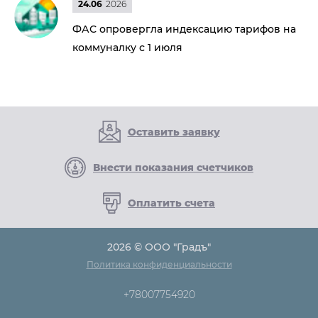
24.06
2026
ФАС опровергла индексацию тарифов на
коммуналку с 1 июля
Оставить заявку
Внести показания счетчиков
Оплатить счета
2026 © ООО "Градъ"
Политика конфиденциальности
+78007754920