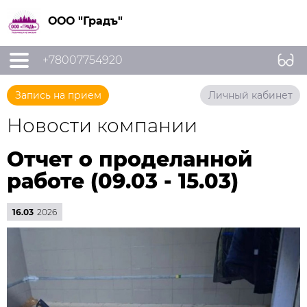
ООО "Градъ"
+78007754920
Запись на прием
Личный кабинет
Новости компании
Отчет о проделанной
работе (09.03 - 15.03)
16.03
2026