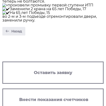
теперь не болтаются.
произвели ️промывку первой ступени ИТП
Заменили 2 крана на 65 лет Победы, 17
На 65 лет Победы, 15
во 2-м и 3-м подъезде отремонтировали двери,
заменили ручку.
Назад
Оставить заявку
Внести показания счетчиков