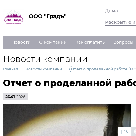
Дома
ООО "Градъ"
Раскрытие 
Новости
О компании
Как оплатить
Вопросы
Новости компании
—
—
Главная
Новости компании
Отчет о проделанной работе (19.01 
Отчет о проделанной работе
26.01
2026
1
/
6