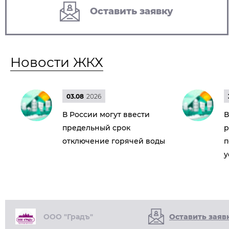
Оставить заявку
Новости ЖКХ
03.08
2026
В России могут ввести
В
предельный срок
р
отключение горячей воды
п
у
ООО "Градъ"
Оставить заяв