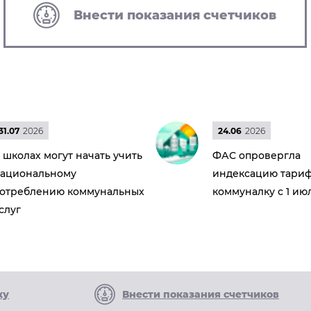
Внести показания счетчиков
31.07
2026
24.06
2026
 школах могут начать учить
ФАС опровергла
ациональному
индексацию тариф
отреблению коммунальных
коммуналку с 1 ию
слуг
ку
Внести показания счетчиков