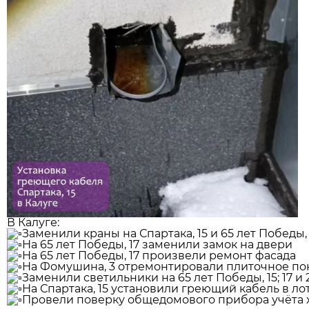
В Калуге:
Заменили краны на Спартака, 15 и 65 лет Победы, 
На 65 лет Победы, 17 заменили замок на двери
На 65 лет Победы, 17 произвели ремонт фасада
На Фомушина, 3 отремонтировали плиточное по
Заменили светильники на 65 лет Победы, 15; 17 и 2
На Спартака, 15 установили греющий кабель в ло
Провели поверку общедомового прибора учёта хо