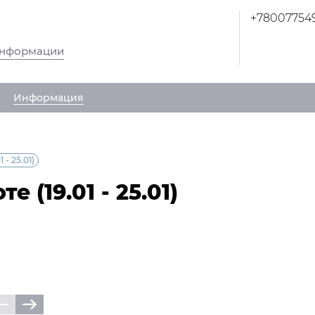
+78007754
информации
Информация
- 25.01)
 (19.01 - 25.01)