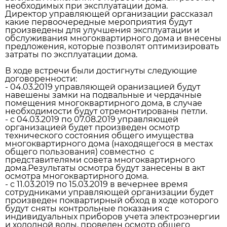
необходимых при эксплуатации дома.
Директор управляющей организации рассказал
какие первоочередные мероприятия будут
произведены для улучшения эксплуатации и
обслуживания многоквартирного дома и внесены
предложения, которые позволят оптимизировать
затраты по эксплуатации дома.
В ходе встречи были достигнуты следующие
договоренности:
- 04.03.2019 управляющей оранизацией будут
навешены замки на подвальные и чердачные
помещения многоквартирного дома, в случае
необходимости будут отремонтированы петли.
- с 04.03.2019 по 07.08.2019 управляющей
организацией будет произведен осмотр
технического состояния общего имущества
многоквартирного дома (находящегося в местах
общего пользования) совместно с
представителями совета многоквартирного
дома.Результаты осмотра будут занесены в акт
осмотра многоквартирного дома.
- с 11.03.2019 по 15.03.2019 в вечернее время
сотрудниками управляющей организации будет
произведен поквартирный обход в ходе которого
будут сняты контрольные показания с
индивидуальных приборов учета электроэнергии
и холодной воды, проведен осмотр общего