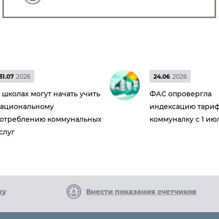
31.07
2026
24.06
2026
 школах могут начать учить
ФАС опровергла
ациональному
индексацию тариф
отреблению коммунальных
коммуналку с 1 ию
слуг
ку
Внести показания счетчиков