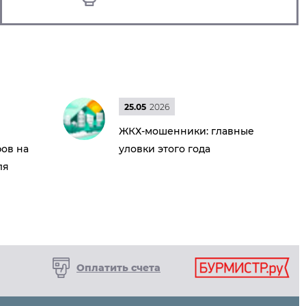
25.05
2026
ЖКХ-мошенники: главные
ов на
уловки этого года
ля
Оплатить счета