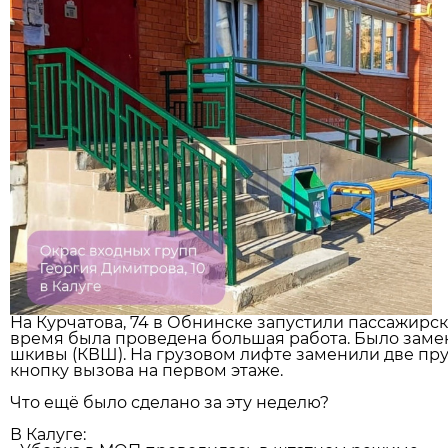
На Курчатова, 74 в Обнинске запустили пассажирск
время была проведена большая работа. Было заме
шкивы (КВШ). На грузовом лифте заменили две пр
кнопку вызова на первом этаже.
Что ещё было сделано за эту неделю?
В Калуге: