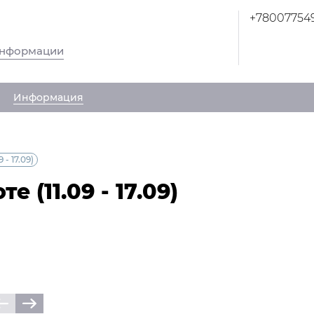
+78007754
информации
Информация
- 17.09)
 (11.09 - 17.09)