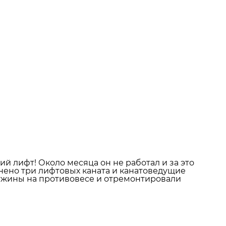
ий лифт! Около месяца он не работал и за это
нено три лифтовых каната и канатоведущие
ужины на противовесе и отремонтировали