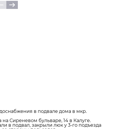
оснабжения в подвале дома в мкр.
 на Сиреневом бульваре, 14 в Калуге.
ли в подвал, закрыли люк у 3-го подъезда