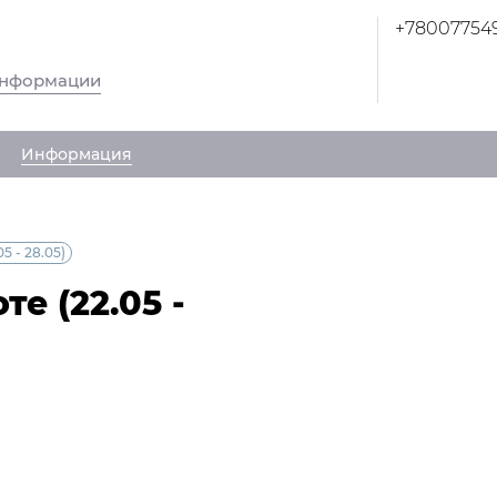
+78007754
информации
Информация
5 - 28.05)
е (22.05 -