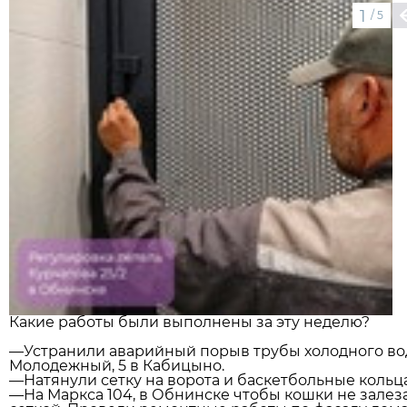
1
/
5
Какие работы были выполнены за эту неделю?
—Устранили аварийный порыв трубы холодного вод
Молодежный, 5 в Кабицыно.
—Натянули сетку на ворота и баскетбольные кольца
—На Маркса 104, в Обнинске чтобы кошки не залеза