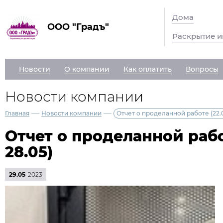
Дома
ООО "Градъ"
Раскрытие 
Новости
О компании
Как оплатить
Вопросы
Новости компании
—
—
Главная
Новости компании
Отчет о проделанной работе (22.0
Отчет о проделанной работ
28.05)
29.05
2023