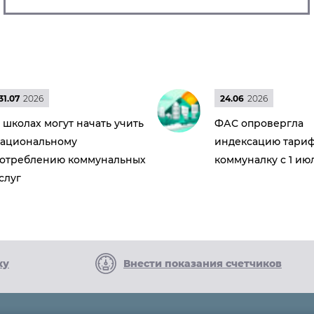
31.07
2026
24.06
2026
 школах могут начать учить
ФАС опровергла
ациональному
индексацию тариф
отреблению коммунальных
коммуналку с 1 ию
слуг
ку
Внести показания счетчиков