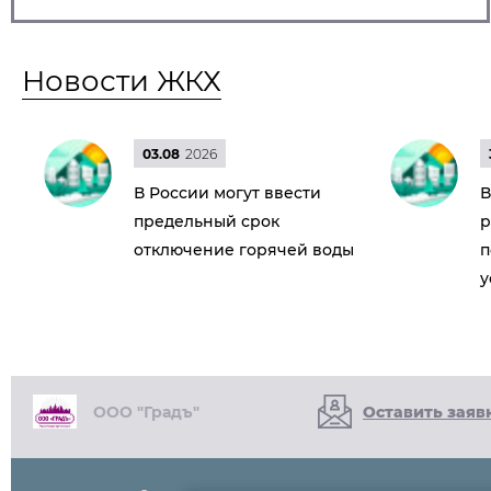
Новости ЖКХ
03.08
2026
В России могут ввести
В
предельный срок
р
отключение горячей воды
п
у
ООО "Градъ"
Оставить заяв