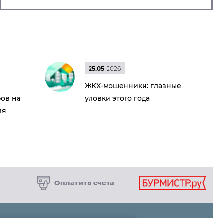
25.05
2026
ЖКХ-мошенники: главные
ов на
уловки этого года
ля
Оплатить счета