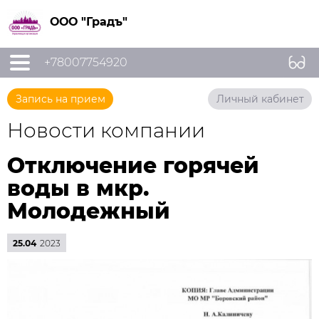
ООО "Градъ"
+78007754920
Запись на прием
Личный кабинет
Новости компании
Отключение горячей
воды в мкр.
Молодежный
25.04
2023