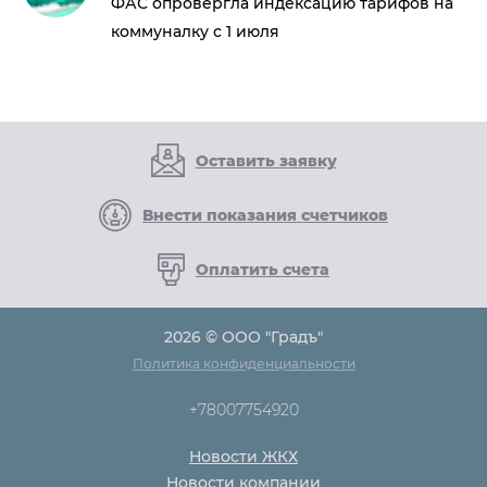
ФАС опровергла индексацию тарифов на
коммуналку с 1 июля
Оставить заявку
Внести показания счетчиков
Оплатить счета
2026 © ООО "Градъ"
Политика конфиденциальности
+78007754920
Новости ЖКХ
Новости компании